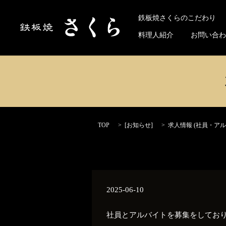
Select 
鉄板焼さくらのこだわり
料理人紹介
お問い合わ
TOP
[
お知らせ
]
求人情報 (社員・ア
2025-06-10
社員とアルバイトを募集をしてお