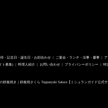
接待・記念日・誕生日・お顔合わせ
ご宴会・ランチ・法事・慶事
ア
イト募集)
料理人紹介
お問い合わせ
プライバシーポリシー
特
の鉄板焼き｜鉄板焼さくら Teppanyaki Sakura【ミシュランガイド公式サイト紹介】