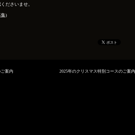
認くださいませ。
集)
スのご案内
2025年のクリスマス特別コースのご案