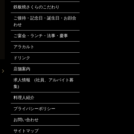
鉄板焼さくらのこだわり
ご接待・記念日・誕生日・お顔合
わせ
ご宴会・ランチ・法事・慶事
アラカルト
ドリンク
店舗案内
内
求人情報 (社員、アルバイト募
集)
料理人紹介
プライバシーポリシー
お問い合わせ
サイトマップ