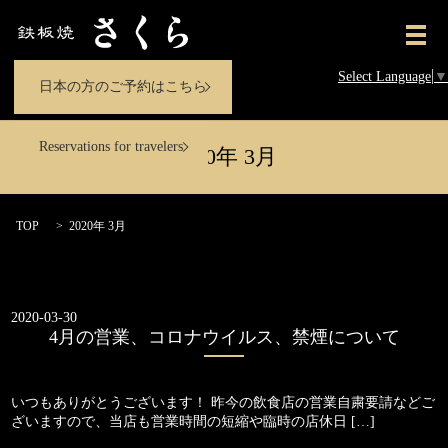
メ
Select Language
▼
日本の方のご予約はこちら
Reservations for travelers
2020年 3月
TOP
2020年 3月
2020-03-30
4月の営業、コロナウイルス、禁煙について
いつもありがとうございます！ 昨今の飲食店の営業自粛要請などご
ざいますので、当店も営業時間の短縮や臨時の店休日 […]