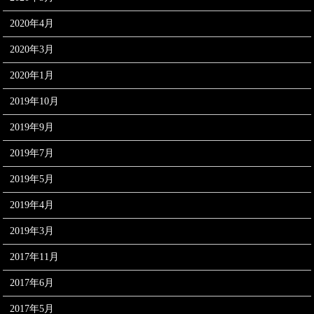
2020年4月
2020年3月
2020年1月
2019年10月
2019年9月
2019年7月
2019年5月
2019年4月
2019年3月
2017年11月
2017年6月
2017年5月