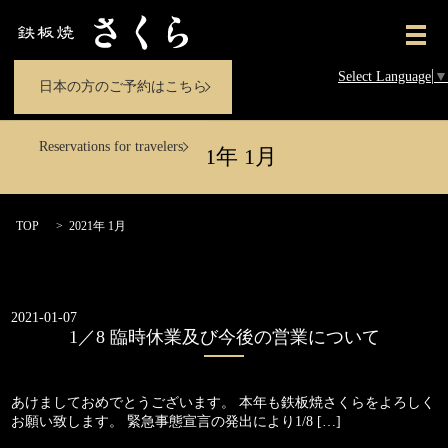
メ
Select Language
▼
日本の方のご予約はこちら
Reservations for travelers
2021年 1月
TOP
2021年 1月
2021-01-07
1／8 臨時休業及び今後の営業について
あけましておめでとうございます。 本年も鉄板焼さくらをよろしく
お願い致します。 緊急事態宣言の発出により1/8 […]