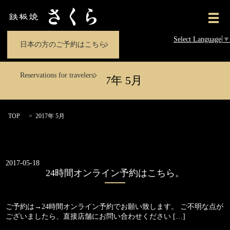
メ
Select Language
▼
日本の方のご予約はこちら
Reservations for travelers
2017年 5月
TOP
2017年 5月
2017-05-18
24時間オンライン予約はこちら。
ご予約は→24時間オンライン予約でお願い致します。 ご不明な点が
ございましたら、直接店舗にお問い合わせください […]