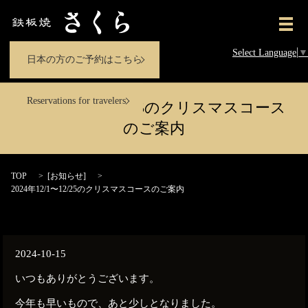
メ
Select Language
▼
日本の方のご予約はこちら
Reservations for travelers
2024年12/1〜12/25のクリスマスコース
のご案内
TOP
[
お知らせ
]
2024年12/1〜12/25のクリスマスコースのご案内
2024-10-15
いつもありがとうございます。
今年も早いもので、あと少しとなりました。