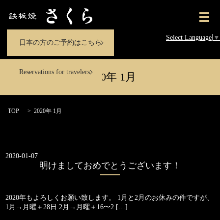
メ
Select Language
▼
日本の方のご予約はこちら
Reservations for travelers
2020年 1月
TOP
2020年 1月
2020-01-07
明けましておめでとうございます！
2020年もよろしくお願い致します。 1月と2月のお休みの件ですが、
1月→月曜＋28日 2月→月曜＋16〜2 […]