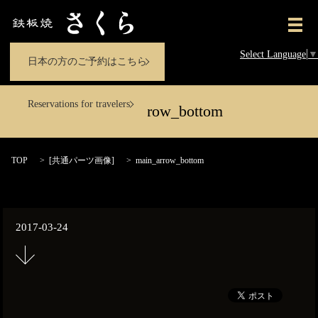
メ
Select Language
▼
日本の方のご予約はこちら
Reservations for travelers
main_arrow_bottom
TOP
[
共通パーツ画像
]
main_arrow_bottom
2017-03-24