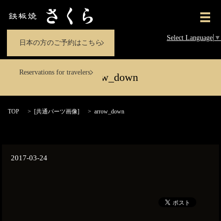
メ
Select Language
▼
日本の方のご予約はこちら
Reservations for travelers
arrow_down
TOP
[
共通パーツ画像
]
arrow_down
2017-03-24