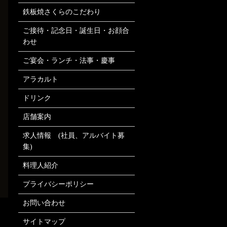
鉄板焼さくらのこだわり
ご接待・記念日・誕生日・お顔合
わせ
ご宴会・ランチ・法事・慶事
アラカルト
ドリンク
店舗案内
求人情報 (社員、アルバイト募
集)
料理人紹介
プライバシーポリシー
お問い合わせ
サイトマップ