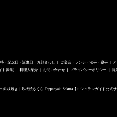
接待・記念日・誕生日・お顔合わせ
ご宴会・ランチ・法事・慶事
ア
イト募集)
料理人紹介
お問い合わせ
プライバシーポリシー
特
の鉄板焼き｜鉄板焼さくら Teppanyaki Sakura【ミシュランガイド公式サイト紹介】