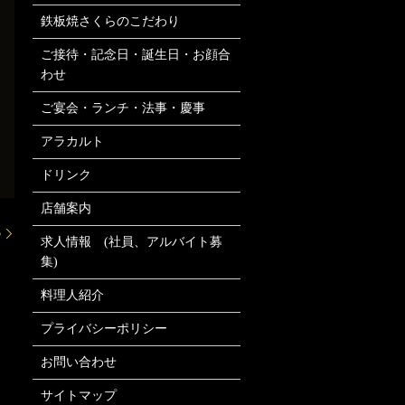
鉄板焼さくらのこだわり
ご接待・記念日・誕生日・お顔合
わせ
ご宴会・ランチ・法事・慶事
アラカルト
ドリンク
店舗案内
5
求人情報 (社員、アルバイト募
集)
料理人紹介
プライバシーポリシー
お問い合わせ
サイトマップ