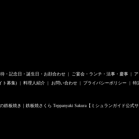
接待・記念日・誕生日・お顔合わせ
ご宴会・ランチ・法事・慶事
ア
イト募集)
料理人紹介
お問い合わせ
プライバシーポリシー
特
の鉄板焼き｜鉄板焼さくら Teppanyaki Sakura【ミシュランガイド公式サイト紹介】