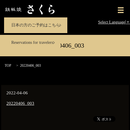
メ
Select Language
▼
日本の方のご予約はこちら
Reservations for travelers
20220406_003
TOP
20220406_003
2022-04-06
20220406_003