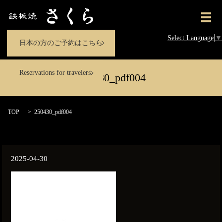
メ
Select Language
▼
日本の方のご予約はこちら
Reservations for travelers
250430_pdf004
TOP
250430_pdf004
2025-04-30