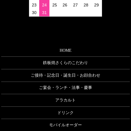
23
24
25
26
27
28
29
30
31
HOME
鉄板焼さくらのこだわり
ご接待・記念日・誕生日・お顔合わせ
ご宴会・ランチ・法事・慶事
アラカルト
ドリンク
モバイルオーダー