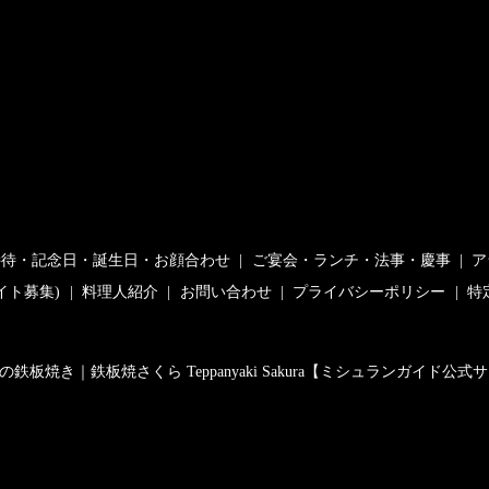
接待・記念日・誕生日・お顔合わせ
ご宴会・ランチ・法事・慶事
ア
イト募集)
料理人紹介
お問い合わせ
プライバシーポリシー
特
の鉄板焼き｜鉄板焼さくら Teppanyaki Sakura【ミシュランガイド公式サイト紹介】