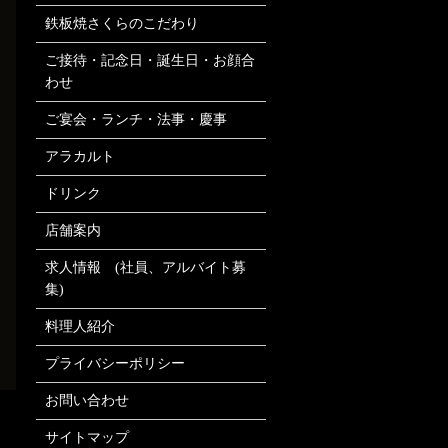
鉄板焼さくらのこだわり
ご接待・記念日・誕生日・お顔合
わせ
ご宴会・ランチ・法事・慶事
アラカルト
ドリンク
店舗案内
求人情報 (社員、アルバイト募
集)
料理人紹介
プライバシーポリシー
お問い合わせ
サイトマップ