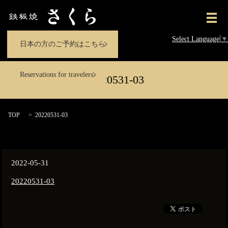
メ
Select Language
▼
日本の方のご予約はこちら
Reservations for travelers
20220531-03
TOP
20220531-03
2022-05-31
20220531-03