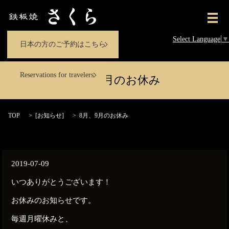
メ
Select Language
▼
日本の方のご予約はこちら
Reservations for travelers
8月、9月のお休み
TOP
[
お知らせ
]
8月、9月のお休み
2019-07-09
いつありがとうございます！
お休みのお知らせです。
毎週月曜休みと、